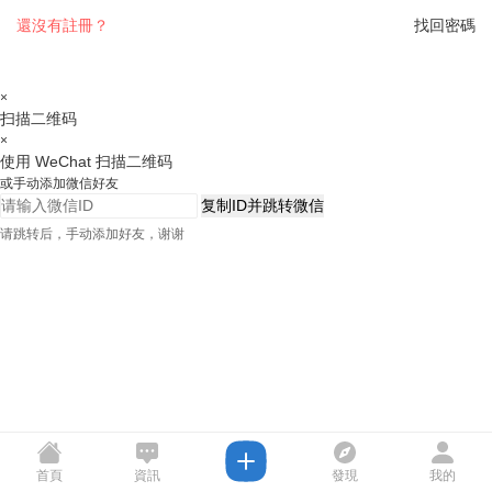
還沒有註冊？
找回密碼
×
扫描二维码
×
使用 WeChat 扫描二维码
或手动添加微信好友
复制ID并跳转微信
请跳转后，手动添加好友，谢谢
首頁
資訊
發現
我的