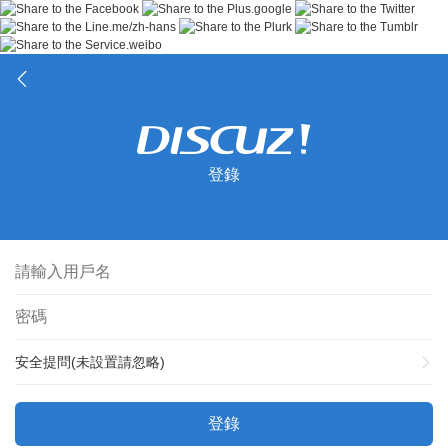
登錄
安全提問(未設置請忽略)
登錄