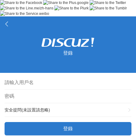
登錄
安全提問(未設置請忽略)
登錄