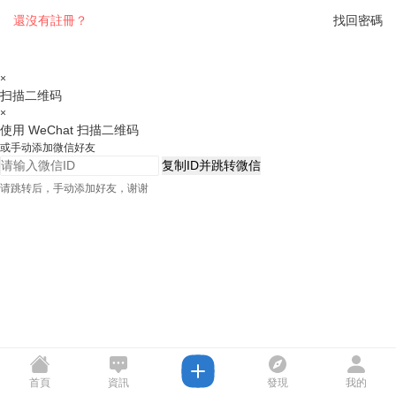
還沒有註冊？
找回密碼
×
扫描二维码
×
使用 WeChat 扫描二维码
或手动添加微信好友
复制ID并跳转微信
请跳转后，手动添加好友，谢谢
首頁
資訊
發現
我的