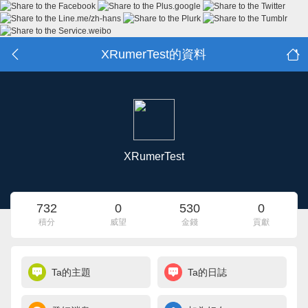
XRumerTest的資料
XRumerTest
732
0
530
0
積分
威望
金錢
貢獻
Ta的主題
Ta的日誌