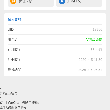
發短消息
加為好友
個人資料
UID
17386
用戶組
Ⅳ四級綠鑽
在線時間
38 小時
註冊時間
2020-4-5 11:30
最後訪問
2026-2-3 08:34
×
扫描二维码
×
使用 WeChat 扫描二维码
或手动添加微信好友