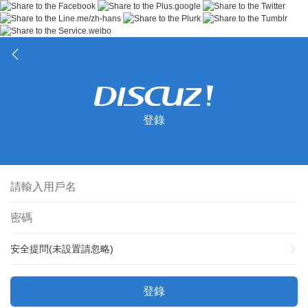
登錄
安全提問(未設置請忽略)
登錄