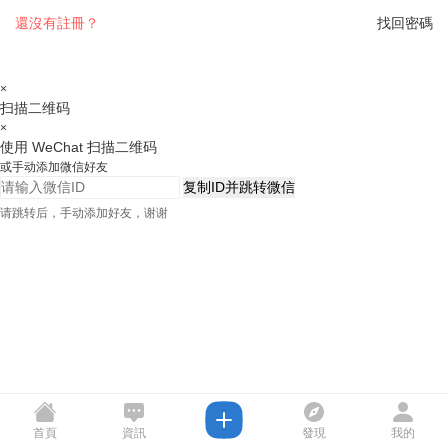
還沒有註冊？
找回密碼
×
扫描二维码
×
使用 WeChat 扫描二维码
或手动添加微信好友
复制ID并跳转微信
请跳转后，手动添加好友，谢谢
首頁
資訊
發現
我的