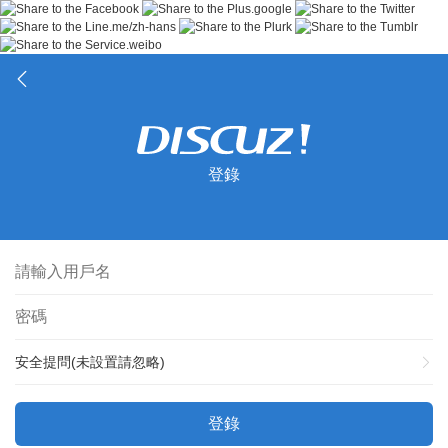
登錄
安全提問(未設置請忽略)
登錄