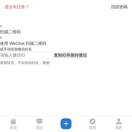
還沒有註冊？
找回密碼
×
扫描二维码
×
使用 WeChat 扫描二维码
或手动添加微信好友
复制ID并跳转微信
请跳转后，手动添加好友，谢谢
首頁
資訊
發現
我的