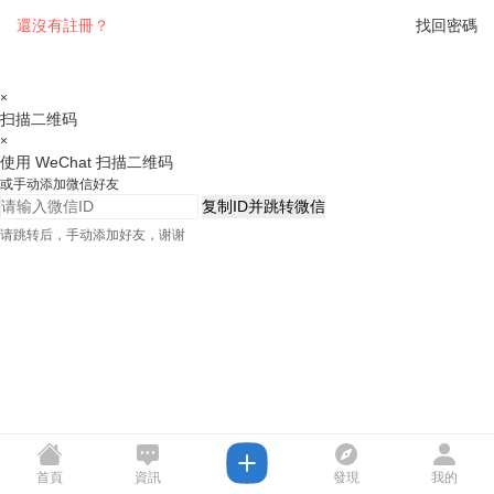
還沒有註冊？
找回密碼
×
扫描二维码
×
使用 WeChat 扫描二维码
或手动添加微信好友
复制ID并跳转微信
请跳转后，手动添加好友，谢谢
首頁
資訊
發現
我的