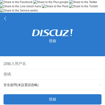
登錄
安全提問(未設置請忽略)
登錄