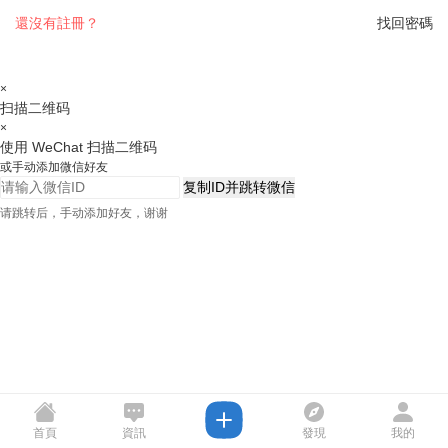
還沒有註冊？
找回密碼
×
扫描二维码
×
使用 WeChat 扫描二维码
或手动添加微信好友
复制ID并跳转微信
请跳转后，手动添加好友，谢谢
首頁
資訊
發現
我的