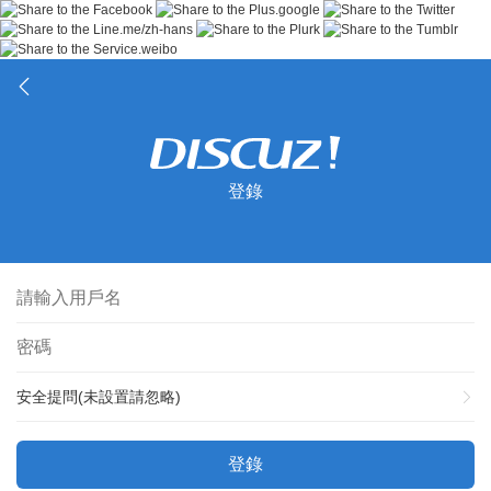
登錄
安全提問(未設置請忽略)
登錄