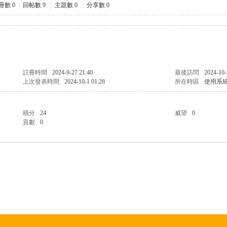
冊數 0
|
回帖數 9
|
主題數 0
|
分享數 0
註冊時間
2024-9-27 21:40
最後訪問
2024-10-
上次發表時間
2024-10-1 01:28
所在時區
使用系
積分
24
威望
0
貢獻
0